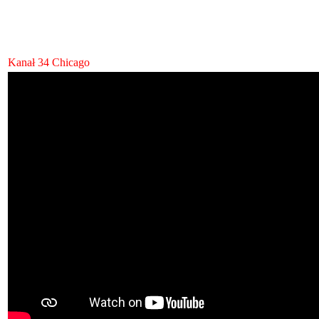
Kanał 34 Chicago