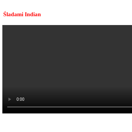
Śladami Indian