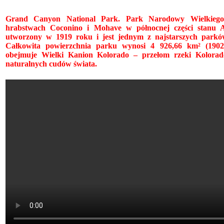
Grand Canyon National Park. Park Narodowy Wielkieg
hrabstwach Coconino i Mohave w północnej części stanu 
utworzony w 1919 roku i jest jednym z najstarszych par
Całkowita powierzchnia parku wynosi 4 926,66 km² (1902
obejmuje Wielki Kanion Kolorado – przełom rzeki Kolorad
naturalnych cudów świata.